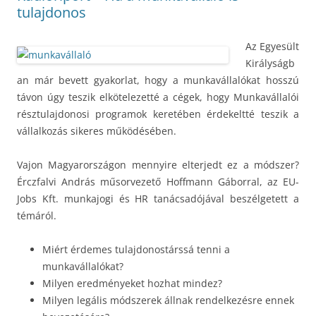
tulajdonos
Az Egyesült
Királyságb
an már bevett gyakorlat, hogy a munkavállalókat hosszú
távon úgy teszik elkötelezetté a cégek, hogy Munkavállalói
résztulajdonosi programok keretében érdekeltté teszik a
vállalkozás sikeres működésében.
Vajon Magyarországon mennyire elterjedt ez a módszer?
Érczfalvi András műsorvezető Hoffmann Gáborral, az EU-
Jobs Kft. munkajogi és HR tanácsadójával beszélgetett a
témáról.
Miért érdemes tulajdonostárssá tenni a
munkavállalókat?
Milyen eredményeket hozhat mindez?
Milyen legális módszerek állnak rendelkezésre ennek