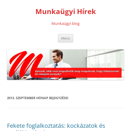
Kilépés
a
Munkaügyi Hírek
tartalomba
Munkaügyi blog
Menü
2013. SZEPTEMBER
HÓNAP BEJEGYZÉSEI
Fekete foglalkoztatás: kockázatok és