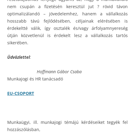
nem csupán a fizetésén keresztül jut ? rövid távon
optimalizálandó – jövedelemhez, hanem a vállalkozás
hosszabb távú fejlődésében, céljainak elérésében is
érdekeltté válik, így osztalék és/vagy árfolyamnyereség
útján közvetlenül is érdekelt lesz a vállalkozás tartós
sikerében.
Üdvözlettel
:
Hoffmann Gábor Csaba
Munkajogi és HR tanácsadó
EU-CSOPORT
Munkaügyi, ill. munkajogi témájú kérdéseiket tegyék fel
hozzászólásban,