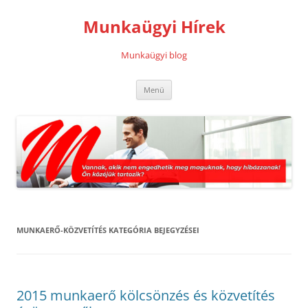
Kilépés
a
Munkaügyi Hírek
tartalomba
Munkaügyi blog
Menü
MUNKAERŐ-KÖZVETÍTÉS
KATEGÓRIA BEJEGYZÉSEI
2015 munkaerő kölcsönzés és közvetítés