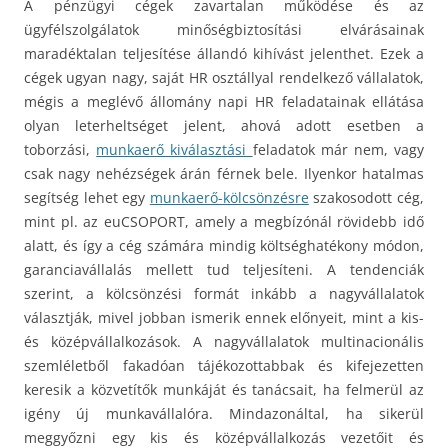
A pénzügyi cégek zavartalan működése és az
ügyfélszolgálatok minőségbiztosítási elvárásainak
maradéktalan teljesítése állandó kihívást jelenthet. Ezek a
cégek ugyan nagy, saját HR osztállyal rendelkező vállalatok,
mégis a meglévő állomány napi HR feladatainak ellátása
olyan leterheltséget jelent, ahová adott esetben a
toborzási,
munkaerő kiválasztási
feladatok már nem, vagy
csak nagy nehézségek árán férnek bele. Ilyenkor hatalmas
segítség lehet egy
munkaerő-kölcsönzésre
szakosodott cég,
mint pl. az euCSOPORT, amely a megbízónál rövidebb idő
alatt, és így a cég számára mindig költséghatékony módon,
garanciavállalás mellett tud teljesíteni. A tendenciák
szerint, a kölcsönzési formát inkább a nagyvállalatok
választják, mivel jobban ismerik ennek előnyeit, mint a kis-
és középvállalkozások. A nagyvállalatok multinacionális
szemléletből fakadóan tájékozottabbak és kifejezetten
keresik a közvetítők munkáját és tanácsait, ha felmerül az
igény új munkavállalóra. Mindazonáltal, ha sikerül
meggyőzni egy kis és középvállalkozás vezetőit és