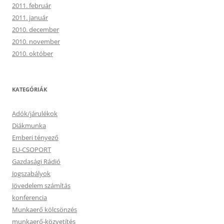
2011. február
2011. január
2010. december
2010. november
2010. október
KATEGÓRIÁK
Adók/járulékok
Diákmunka
Emberi tényező
EU-CSOPORT
Gazdasági Rádió
Jogszabályok
Jövedelem számítás
konferencia
Munkaerő kölcsönzés
munkaerő-közvetítés