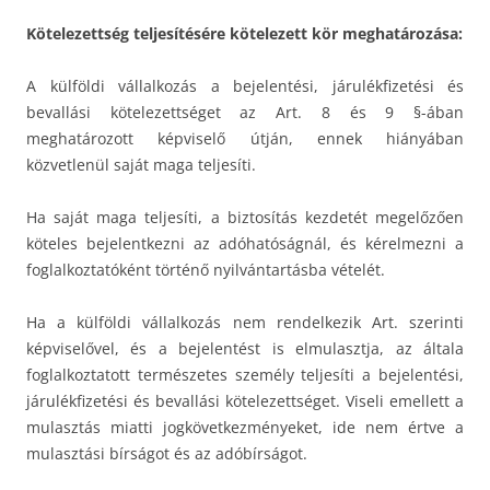
Kötelezettség teljesítésére kötelezett kör meghatározása:
A külföldi vállalkozás a bejelentési, járulékfizetési és
bevallási kötelezettséget az Art. 8 és 9 §-ában
meghatározott képviselő útján, ennek hiányában
közvetlenül saját maga teljesíti.
Ha saját maga teljesíti, a biztosítás kezdetét megelőzően
köteles bejelentkezni az adóhatóságnál, és kérelmezni a
foglalkoztatóként történő nyilvántartásba vételét.
Ha a külföldi vállalkozás nem rendelkezik Art. szerinti
képviselővel, és a bejelentést is elmulasztja, az általa
foglalkoztatott természetes személy teljesíti a bejelentési,
járulékfizetési és bevallási kötelezettséget. Viseli emellett a
mulasztás miatti jogkövetkezményeket, ide nem értve a
mulasztási bírságot és az adóbírságot.