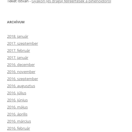
Teket István
-
Gyakori (és drága) félreértések a pihenőidőről
ARCHÍVUM
2018. január
2017. szeptember
2017. február
2017. január
2016. december
2016. november
2016. szeptember
2016. augusztus
2016. július
2016. június
2016. május
2016. április
2016. március
2016. február