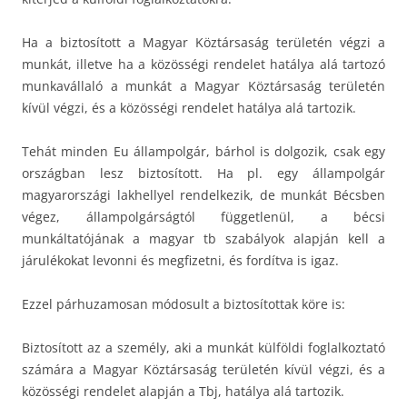
Ha a biztosított a Magyar Köztársaság területén végzi a
munkát, illetve ha a közösségi rendelet hatálya alá tartozó
munkavállaló a munkát a Magyar Köztársaság területén
kívül végzi, és a közösségi rendelet hatálya alá tartozik.
Tehát minden Eu állampolgár, bárhol is dolgozik, csak egy
országban lesz biztosított. Ha pl. egy állampolgár
magyarországi lakhellyel rendelkezik, de munkát Bécsben
végez, állampolgárságtól függetlenül, a bécsi
munkáltatójának a magyar tb szabályok alapján kell a
járulékokat levonni és megfizetni, és fordítva is igaz.
Ezzel párhuzamosan módosult a biztosítottak köre is:
Biztosított az a személy, aki a munkát külföldi foglalkoztató
számára a Magyar Köztársaság területén kívül végzi, és a
közösségi rendelet alapján a Tbj, hatálya alá tartozik.