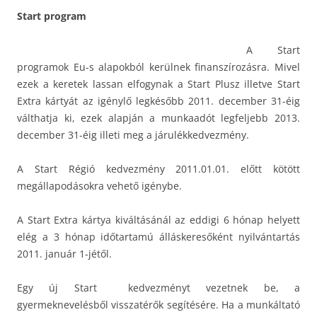
Start program
A Start
programok Eu-s alapokból kerülnek finanszírozásra. Mivel
ezek a keretek lassan elfogynak a Start Plusz illetve Start
Extra kártyát az igénylő legkésőbb 2011. december 31-éig
válthatja ki, ezek alapján a munkaadót legfeljebb 2013.
december 31-éig illeti meg a járulékkedvezmény.
A Start Régió kedvezmény 2011.01.01. előtt kötött
megállapodásokra vehető igénybe.
A Start Extra kártya kiváltásánál az eddigi 6 hónap helyett
elég a 3 hónap időtartamú álláskeresőként nyilvántartás
2011. január 1-jétől.
Egy új Start kedvezményt vezetnek be, a
gyermeknevelésből visszatérők segítésére. Ha a munkáltató