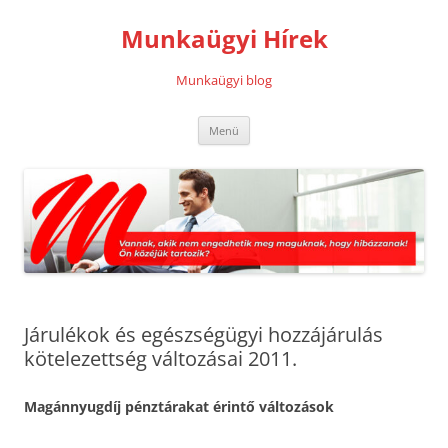
Kilépés
a
Munkaügyi Hírek
tartalomba
Munkaügyi blog
Menü
Járulékok és egészségügyi hozzájárulás
kötelezettség változásai 2011.
Magánnyugdíj pénztárakat érintő változások