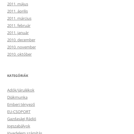
2011. május
2011. április
2011. március
2011. február
2011. január
2010. december
2010. november
2010. október
KATEGÓRIÁK
Adók/járulékok
Diákmunka
Emberi tényező
EU-CSOPORT
Gazdasági Rádió
Jogszabályok
Jövedelem számítás