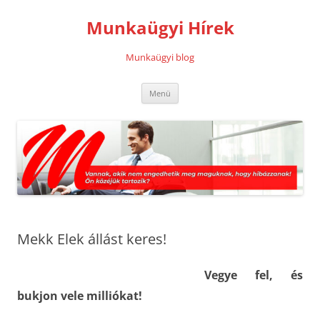
Kilépés
a
Munkaügyi Hírek
tartalomba
Munkaügyi blog
Menü
Mekk Elek állást keres!
Vegye fel, és
bukjon vele milliókat!