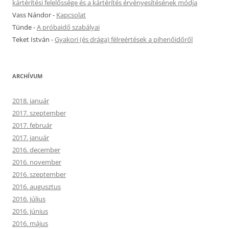
kártérítési felelőssége és a kártérítés érvényesítésének módja
Vass Nándor
-
Kapcsolat
Tünde
-
A próbaidő szabályai
Teket István
-
Gyakori (és drága) félreértések a pihenőidőről
ARCHÍVUM
2018. január
2017. szeptember
2017. február
2017. január
2016. december
2016. november
2016. szeptember
2016. augusztus
2016. július
2016. június
2016. május