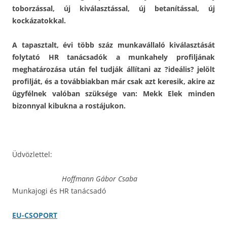
toborzással, új kiválasztással, új betanítással, új
kockázatokkal.
A tapasztalt, évi több száz munkavállaló kiválasztását
folytató HR tanácsadók a munkahely profiljának
meghatározása után fel tudják állítani az ?ideális? jelölt
profilját, és a továbbiakban már csak azt keresik, akire az
ügyfélnek valóban szüksége van: Mekk Elek minden
bizonnyal kibukna a rostájukon.
Üdvözlettel:
Hoffmann Gábor Csaba
Munkajogi és HR tanácsadó
EU-CSOPORT