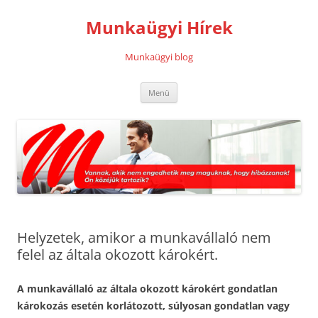
Kilépés
a
Munkaügyi Hírek
tartalomba
Munkaügyi blog
Menü
Helyzetek, amikor a munkavállaló nem
felel az általa okozott károkért.
A munkavállaló az általa okozott károkért gondatlan
károkozás esetén korlátozott, súlyosan gondatlan vagy