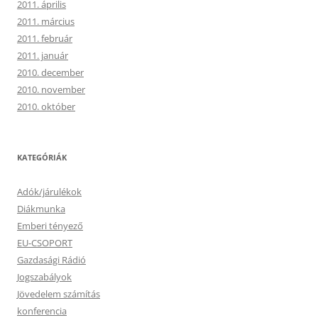
2011. április
2011. március
2011. február
2011. január
2010. december
2010. november
2010. október
KATEGÓRIÁK
Adók/járulékok
Diákmunka
Emberi tényező
EU-CSOPORT
Gazdasági Rádió
Jogszabályok
Jövedelem számítás
konferencia