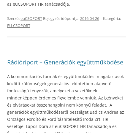
az euCSOPORT HR tanácsadója.
Szerző:
euCSOPORT
Bejegyzés időpontja:
2016-04-26
| Kategória:
EU-CSOPORT
Rádióriport – Generációk együttműködése
A kommunikációs formák és együttműködési magatartások
közötti különbségek generációs tekintetben alapvető
fontosságú tényezők, amelyeket a vezetőknek
mindenképpen érdemes figyelembe venniük. Az igényeket
és elvárásokat összehangolni nem könnyű feladat. A
generációk együttműködéséről beszélget Badics Andrea az
Országos Fordító és Fordításhitelesítő Iroda Zrt. HR
vezetője, Lapos Dóra az euCSOPORT HR tanácsadója és