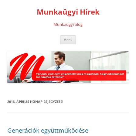
Kilépés
a
Munkaügyi Hírek
tartalomba
Munkaügyi blog
Menü
2016. ÁPRILIS
HÓNAP BEJEGYZÉSEI
Generációk együttműködése