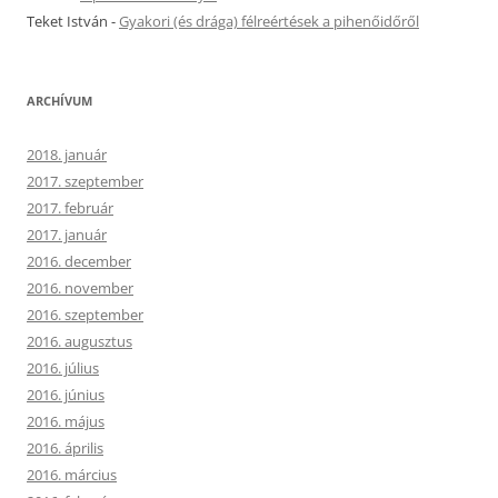
Teket István
-
Gyakori (és drága) félreértések a pihenőidőről
ARCHÍVUM
2018. január
2017. szeptember
2017. február
2017. január
2016. december
2016. november
2016. szeptember
2016. augusztus
2016. július
2016. június
2016. május
2016. április
2016. március