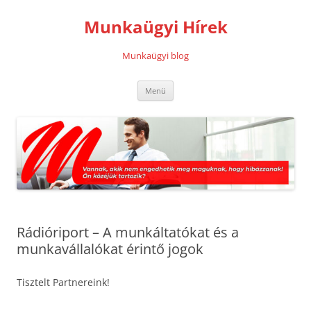
Kilépés
a
Munkaügyi Hírek
tartalomba
Munkaügyi blog
Menü
Rádióriport – A munkáltatókat és a
munkavállalókat érintő jogok
Tisztelt Partnereink!