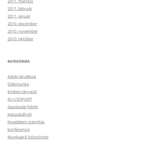
2011. március
2011. február
2011. január
2010. december
2010. november
2010. október
KATEGÓRIÁK
Adók/járulékok
Diákmunka
Emberi tényező
EU-CSOPORT
Gazdasági Rádió
Jogszabályok
Jövedelem számítás
konferencia
Munkaerő kölcsönzés