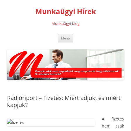
Kilépés
a
Munkaügyi Hírek
tartalomba
Munkaügyi blog
Menü
Rádióriport – Fizetés: Miért adjuk, és miért
kapjuk?
A fizetés
nem csak