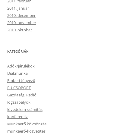
2011. február
2011. január
2010. december
2010. november
2010. október
KATEGÓRIÁK
Adók/járulékok
Diákmunka
Emberi tényező
EU-CSOPORT
Gazdasági Rádió
Jogszabályok
Jövedelem számítás
konferencia
Munkaerő kölcsönzés
munkaerő-közvetítés