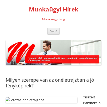
Kilépés
a
Munkaügyi Hírek
tartalomba
Munkaügyi blog
Menü
Milyen szerepe van az önéletrajzban a jó
fényképnek?
Tisztelt
Partnerein