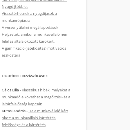
Nyugdíjtöbblet
Visszatérhetnek a nyugdíjasok a
munkaerőpiacra
A versenytilalmi megállapodások
Helyzetek, amikor a munkavállaló nem
felel az általa okozott károkért.
A gamifikáció (játékosítás) motivációs
eszköztára
LEGUTÓBBI HOZZÁSZÓLÁSOK
Gálos Lilla
-
Klasszikus hibák, melyeket a
munkaadó elkövethet a megőrzési- és a
leltárfelelősség kapcsán
Kutasi András
-
Ha a munkavállaló kárt
okoz: a munkavállaló kártérítési
felelőssége és a kártérítés