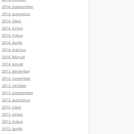
2014. szeptember
2014. augusztus
2014. július
2014. június
2014. május
2014. április
2014. március
2014. február
2014. január
2013. december
2013. november
2013. október
2013. szeptember
2013. augusztus
2013. július
2013. június
2013. május
2013. április