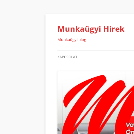
Kilépés
a
tartalomba
Munkaügyi Hírek
Munkaügyi blog
KAPCSOLAT