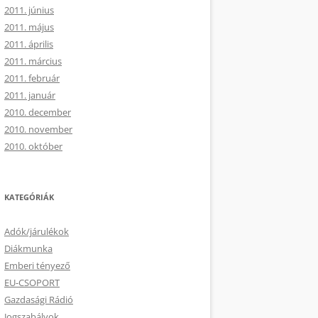
2011. június
2011. május
2011. április
2011. március
2011. február
2011. január
2010. december
2010. november
2010. október
KATEGÓRIÁK
Adók/járulékok
Diákmunka
Emberi tényező
EU-CSOPORT
Gazdasági Rádió
Jogszabályok