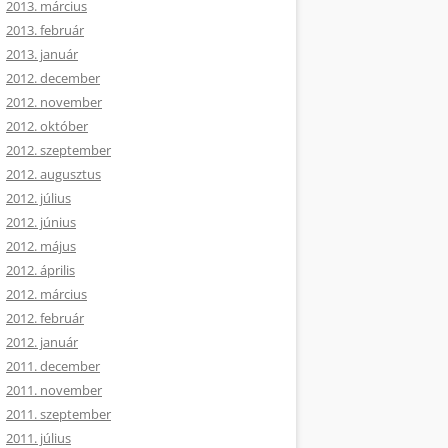
2013. március
2013. február
2013. január
2012. december
2012. november
2012. október
2012. szeptember
2012. augusztus
2012. július
2012. június
2012. május
2012. április
2012. március
2012. február
2012. január
2011. december
2011. november
2011. szeptember
2011. július