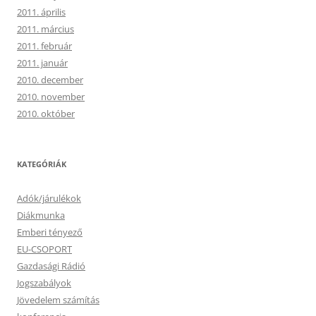
2011. április
2011. március
2011. február
2011. január
2010. december
2010. november
2010. október
KATEGÓRIÁK
Adók/járulékok
Diákmunka
Emberi tényező
EU-CSOPORT
Gazdasági Rádió
Jogszabályok
Jövedelem számítás