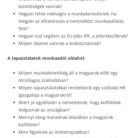
különbségek vannak?
Hogyan lehet nekivágni a munkakeresésnek, ha
megjön az elhatározás a nemzetközi munkavállalás
felé?
Hogyan tud segíteni az EU-Jobs Kft. a jelentkezőknek?
Milyen lépései vannak a kiválasztásnak?
A tapasztalatok munkaadói oldalról
:
Milyen munkalehetőség áll a magyarok előtt egy
ötcsillagos szállodában?
Milyen tapasztalatokkal rendelkezik egy szálloda HR
igazgatója a magyarokról?
Miért jó egyáltalán a németeknek, hogy külföldiek
dolgoznak az országban?
Mennyi ideig maradnak általában a magyarok
külföldön?
Mire figyelnek az önéletrajzokban?