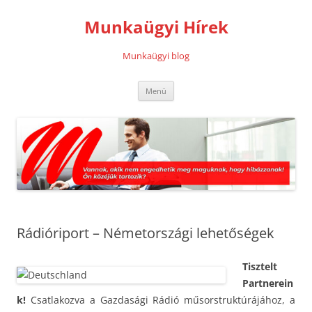
Kilépés
a
Munkaügyi Hírek
tartalomba
Munkaügyi blog
Menü
Rádióriport – Németországi lehetőségek
Tisztelt
Partnerein
k!
Csatlakozva a Gazdasági Rádió műsorstruktúrájához, a